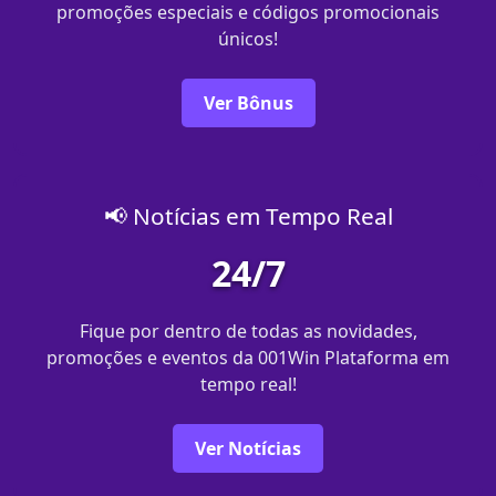
promoções especiais e códigos promocionais
únicos!
Ver Bônus
📢 Notícias em Tempo Real
24/7
Fique por dentro de todas as novidades,
promoções e eventos da 001Win Plataforma em
tempo real!
Ver Notícias