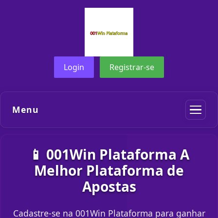
Login
Registrar-se
Menu
📱 001Win Plataforma A
Melhor Plataforma de
Apostas
Cadastre-se na 001Win Plataforma para ganhar