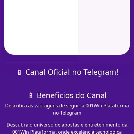
📱 Canal Oficial no Telegram!
📱 Benefícios do Canal
Descubra as vantagens de seguir a 001Win Plataforma
no Telegram
Descubra o universo de apostas e entretenimento da
001Win Plataforma, onde excelência tecnológica