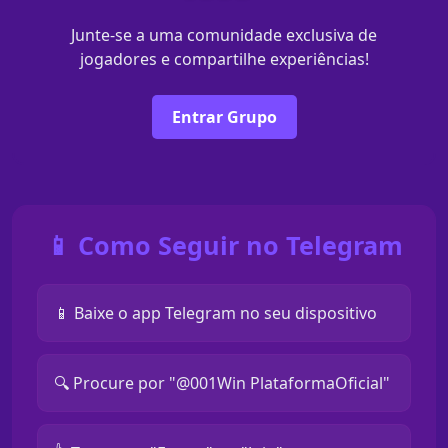
Junte-se a uma comunidade exclusiva de
jogadores e compartilhe experiências!
Entrar Grupo
📱 Como Seguir no Telegram
📱 Baixe o app Telegram no seu dispositivo
🔍 Procure por "@001Win PlataformaOficial"