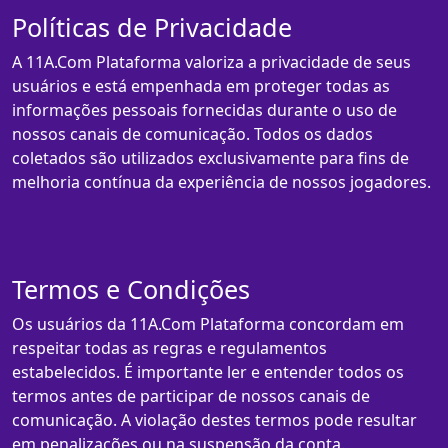
Políticas de Privacidade
A 11A.Com Plataforma valoriza a privacidade de seus
usuários e está empenhada em proteger todas as
informações pessoais fornecidas durante o uso de
nossos canais de comunicação. Todos os dados
coletados são utilizados exclusivamente para fins de
melhoria contínua da experiência de nossos jogadores.
Termos e Condições
Os usuários da 11A.Com Plataforma concordam em
respeitar todas as regras e regulamentos
estabelecidos. É importante ler e entender todos os
termos antes de participar de nossos canais de
comunicação. A violação destes termos pode resultar
em penalizações ou na suspensão da conta.