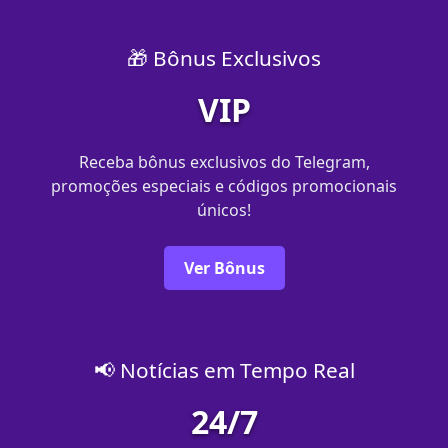
🎁 Bônus Exclusivos
VIP
Receba bônus exclusivos do Telegram,
promoções especiais e códigos promocionais
únicos!
Ver Bônus
📢 Notícias em Tempo Real
24/7