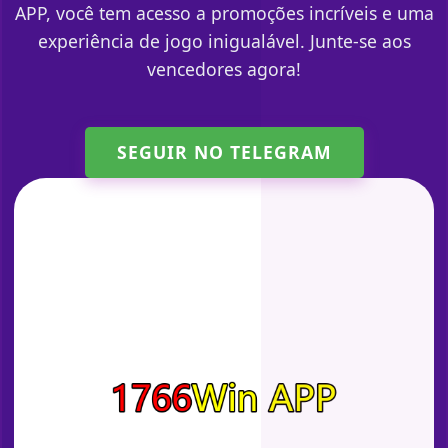
APP, você tem acesso a promoções incríveis e uma
experiência de jogo inigualável. Junte-se aos
vencedores agora!
SEGUIR NO TELEGRAM