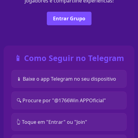
jogadores e compartilhe experiências!
Entrar Grupo
📱 Como Seguir no Telegram
📱 Baixe o app Telegram no seu dispositivo
🔍 Procure por "@1766Win APPOficial"
👆 Toque em "Entrar" ou "Join"