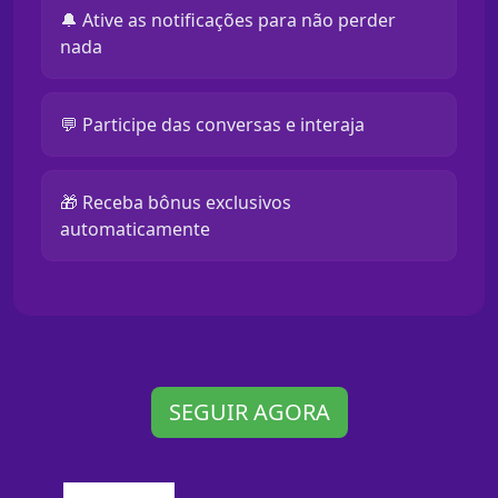
🔔 Ative as notificações para não perder
nada
💬 Participe das conversas e interaja
🎁 Receba bônus exclusivos
automaticamente
SEGUIR AGORA