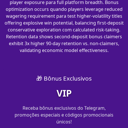
player exposure para full platform breadth. Bonus
optimization occurs quando players leverage reduced
wagering requirement para test higher-volatility titles
offering explosive win potential, balancing first-deposit
conservative exploration com calculated risk-taking.
Retention data shows second-deposit bonus claimers
exhibit 3x higher 90-day retention vs. non-claimers,
validating economic model effectiveness.
🎁 Bônus Exclusivos
VIP
Receba bônus exclusivos do Telegram,
promoções especiais e códigos promocionais
únicos!