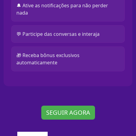
🔔 Ative as notificações para não perder
nada
💬 Participe das conversas e interaja
🎁 Receba bônus exclusivos
automaticamente
SEGUIR AGORA