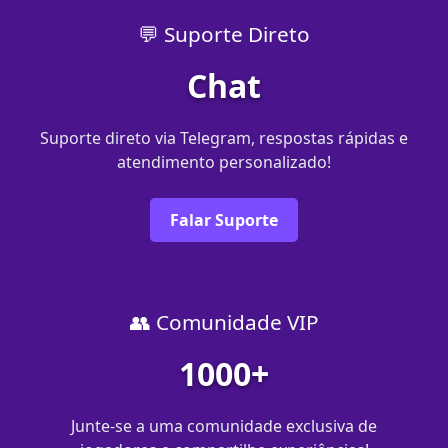
💬 Suporte Direto
Chat
Suporte direto via Telegram, respostas rápidas e
atendimento personalizado!
Falar Suporte
👥 Comunidade VIP
1000+
Junte-se a uma comunidade exclusiva de