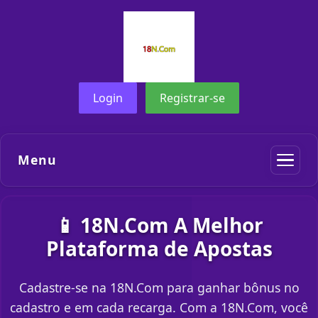
Login
Registrar-se
Menu
📱 18N.Com A Melhor
Plataforma de Apostas
Cadastre-se na 18N.Com para ganhar bônus no
cadastro e em cada recarga. Com a 18N.Com, você