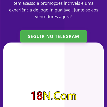
tem acesso a promoções incríveis e uma
experiência de jogo inigualável. Junte-se aos
vencedores agora!
SEGUIR NO TELEGRAM