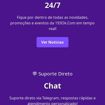
24/7
Fique por dentro de todas as novidades,
promoções e eventos da 193Ok.Com em tempo
real!
Ver Notícias
💬 Suporte Direto
Chat
Suporte direto via Telegram, respostas rápidas e
atendimento personalizado!