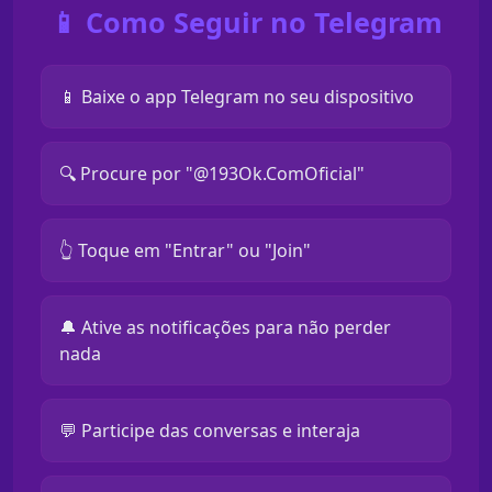
📱 Como Seguir no Telegram
📱 Baixe o app Telegram no seu dispositivo
🔍 Procure por "@193Ok.ComOficial"
👆 Toque em "Entrar" ou "Join"
🔔 Ative as notificações para não perder
nada
💬 Participe das conversas e interaja