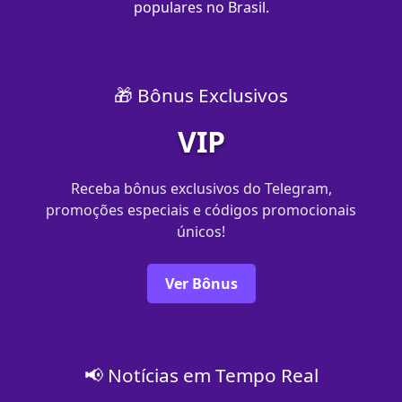
populares no Brasil.
🎁 Bônus Exclusivos
VIP
Receba bônus exclusivos do Telegram,
promoções especiais e códigos promocionais
únicos!
Ver Bônus
📢 Notícias em Tempo Real