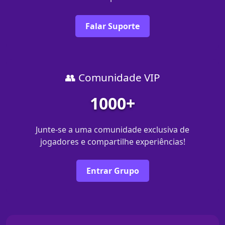
Falar Suporte
👥 Comunidade VIP
1000+
Junte-se a uma comunidade exclusiva de
jogadores e compartilhe experiências!
Entrar Grupo