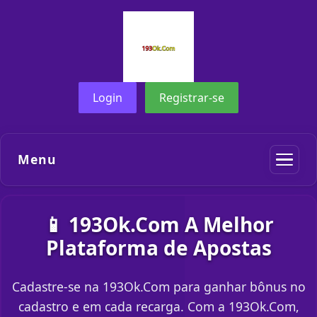
Login
Registrar-se
Menu
📱 193Ok.Com A Melhor
Plataforma de Apostas
Cadastre-se na 193Ok.Com para ganhar bônus no
cadastro e em cada recarga. Com a 193Ok.Com,