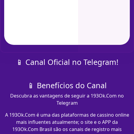
📱 Canal Oficial no Telegram!
📱 Benefícios do Canal
Descubra as vantagens de seguir a 193Ok.Com no
Telegram
A 193Ok.Com é uma das plataformas de cassino online
mais influentes atualmente; o site e o APP da
193Ok.Com Brasil são os canais de registro mais