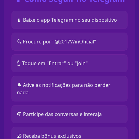
📱 Baixe o app Telegram no seu dispositivo
🔍 Procure por "@2017WinOficial"
👆 Toque em "Entrar" ou "Join"
🔔 Ative as notificações para não perder
nada
💬 Participe das conversas e interaja
🎁 Receba bônus exclusivos