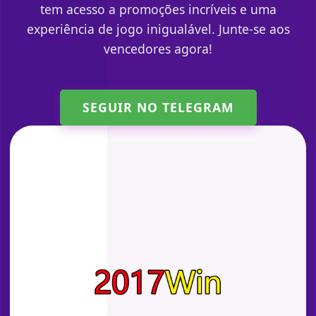
tem acesso a promoções incríveis e uma
experiência de jogo inigualável. Junte-se aos
vencedores agora!
SEGUIR NO TELEGRAM