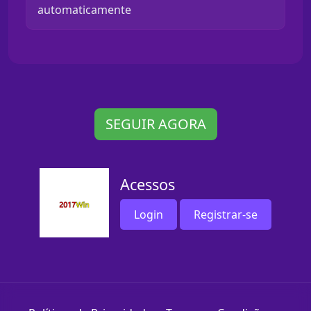
automaticamente
SEGUIR AGORA
Acessos
Login
Registrar-se