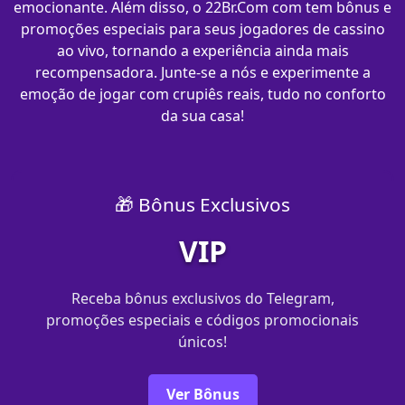
emocionante. Além disso, o 22Br.Com com​ tem bônus e
promoções especiais para seus jogadores de cassino
ao vivo, tornando a experiência ainda mais
recompensadora. Junte-se a nós e experimente a
emoção de jogar com crupiês reais, tudo no conforto
da sua casa!
🎁 Bônus Exclusivos
VIP
Receba bônus exclusivos do Telegram,
promoções especiais e códigos promocionais
únicos!
Ver Bônus