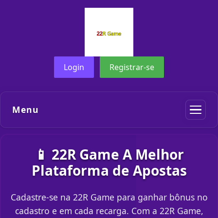
Login
Registrar-se
Menu
📱 22R Game A Melhor
Plataforma de Apostas
Cadastre-se na 22R Game para ganhar bônus no
cadastro e em cada recarga. Com a 22R Game,