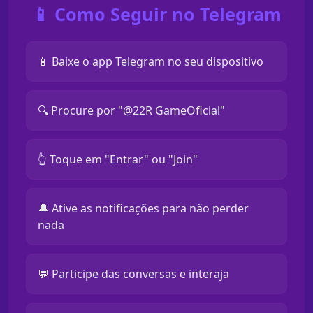
📱 Como Seguir no Telegram
📱 Baixe o app Telegram no seu dispositivo
🔍 Procure por "@22R GameOficial"
👆 Toque em "Entrar" ou "Join"
🔔 Ative as notificações para não perder
nada
💬 Participe das conversas e interaja