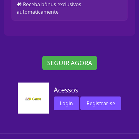
🎁 Receba bônus exclusivos
automaticamente
SEGUIR AGORA
Acessos
Login
Registrar-se