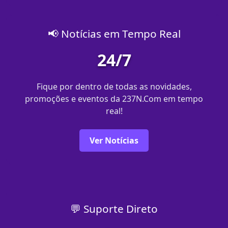
📢 Notícias em Tempo Real
24/7
Fique por dentro de todas as novidades,
promoções e eventos da 237N.Com em tempo
real!
Ver Notícias
💬 Suporte Direto