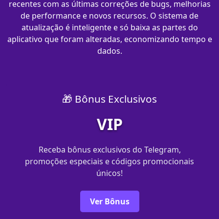
recentes com as últimas correções de bugs, melhorias
de performance e novos recursos. O sistema de
atualização é inteligente e só baixa as partes do
aplicativo que foram alteradas, economizando tempo e
dados.
🎁 Bônus Exclusivos
VIP
Receba bônus exclusivos do Telegram,
promoções especiais e códigos promocionais
únicos!
Ver Bônus