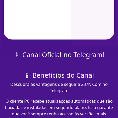
📱 Canal Oficial no Telegram!
📱 Benefícios do Canal
Descubra as vantagens de seguir a 237N.Com no
Telegram
O cliente PC recebe atualizações automáticas que são
baixadas e instaladas em segundo plano. Isso garante
que você sempre tenha acesso às versões mais