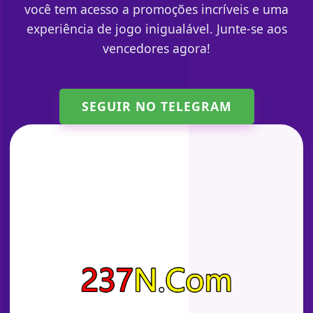
você tem acesso a promoções incríveis e uma
experiência de jogo inigualável. Junte-se aos
vencedores agora!
SEGUIR NO TELEGRAM