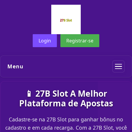
Login
Registrar-se
Menu
📱 27B Slot A Melhor
Plataforma de Apostas
Cadastre-se na 27B Slot para ganhar bônus no
cadastro e em cada recarga. Com a 27B Slot, você