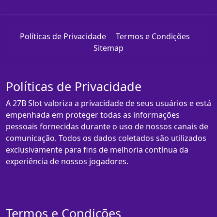
Políticas de Privacidade
Termos e Condições
Sitemap
Políticas de Privacidade
A 27B Slot valoriza a privacidade de seus usuários e está
empenhada em proteger todas as informações
pessoais fornecidas durante o uso de nossos canais de
comunicação. Todos os dados coletados são utilizados
exclusivamente para fins de melhoria contínua da
experiência de nossos jogadores.
Termos e Condições