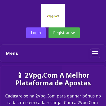
Login
Registrar-se
Menu
📱 2Vpg.Com A Melhor
Plataforma de Apostas
Cadastre-se na 2Vpg.Com para ganhar bônus no
cadastro e em cada recarga. Com a 2Vpg.Com,