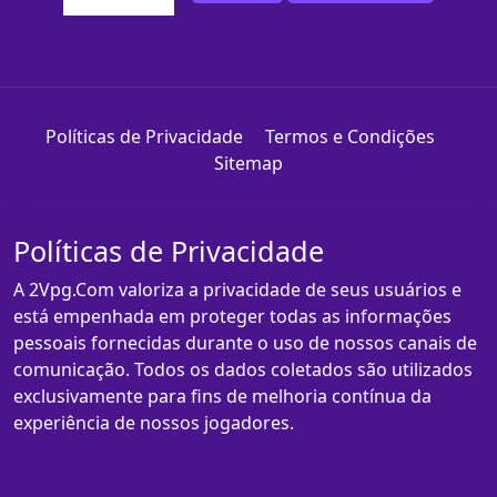
Políticas de Privacidade
Termos e Condições
Sitemap
Políticas de Privacidade
A 2Vpg.Com valoriza a privacidade de seus usuários e
está empenhada em proteger todas as informações
pessoais fornecidas durante o uso de nossos canais de
comunicação. Todos os dados coletados são utilizados
exclusivamente para fins de melhoria contínua da
experiência de nossos jogadores.