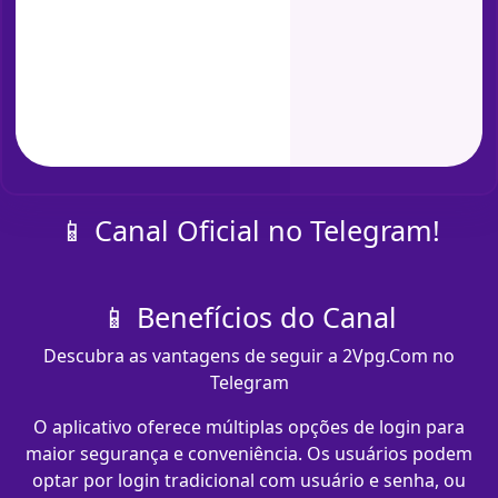
📱 Canal Oficial no Telegram!
📱 Benefícios do Canal
Descubra as vantagens de seguir a 2Vpg.Com no
Telegram
O aplicativo oferece múltiplas opções de login para
maior segurança e conveniência. Os usuários podem
optar por login tradicional com usuário e senha, ou