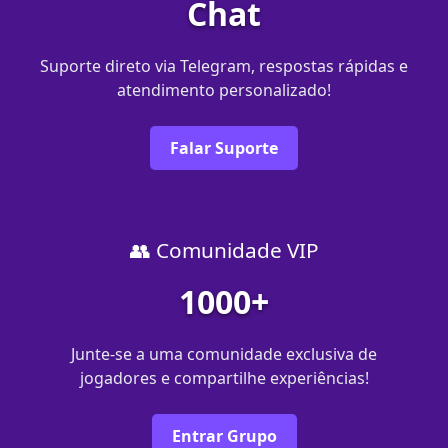
Chat
Suporte direto via Telegram, respostas rápidas e
atendimento personalizado!
Falar Suporte
👥 Comunidade VIP
1000+
Junte-se a uma comunidade exclusiva de
jogadores e compartilhe experiências!
Entrar Grupo