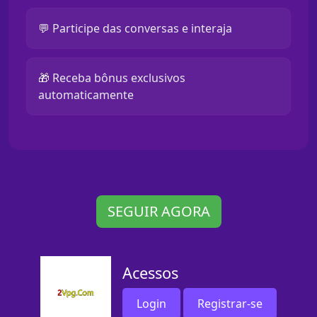
💬 Participe das conversas e interaja
🎁 Receba bônus exclusivos
automaticamente
SEGUIR AGORA
Acessos
Login
Registrar-se