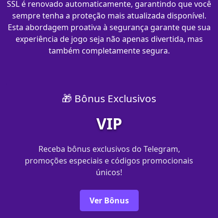
SSL é renovado automaticamente, garantindo que você
sempre tenha a proteção mais atualizada disponível.
Esta abordagem proativa à segurança garante que sua
experiência de jogo seja não apenas divertida, mas
também completamente segura.
🎁 Bônus Exclusivos
VIP
Receba bônus exclusivos do Telegram,
promoções especiais e códigos promocionais
únicos!
Ver Bônus