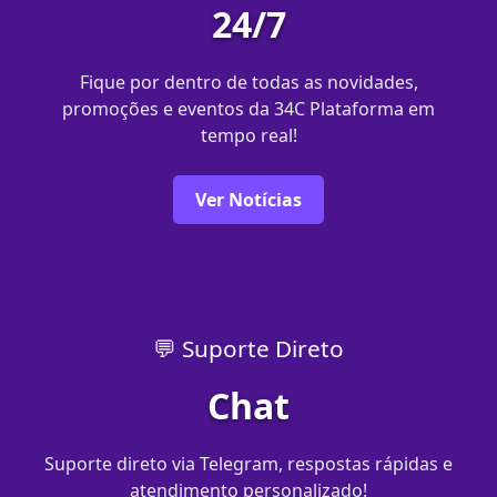
24/7
Fique por dentro de todas as novidades,
promoções e eventos da 34C Plataforma em
tempo real!
Ver Notícias
💬 Suporte Direto
Chat
Suporte direto via Telegram, respostas rápidas e
atendimento personalizado!