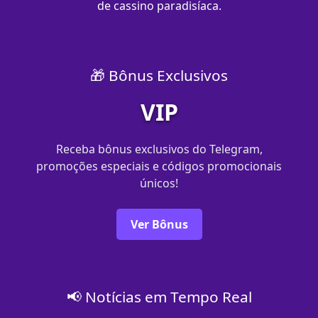
de cassino paradisíaca.
🎁 Bônus Exclusivos
VIP
Receba bônus exclusivos do Telegram,
promoções especiais e códigos promocionais
únicos!
Ver Bônus
📢 Notícias em Tempo Real