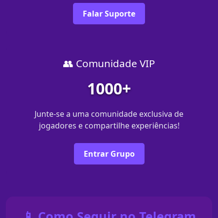
Falar Suporte
👥 Comunidade VIP
1000+
Junte-se a uma comunidade exclusiva de
jogadores e compartilhe experiências!
Entrar Grupo
📱 Como Seguir no Telegram