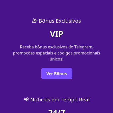
🎁 Bônus Exclusivos
VIP
Receba bônus exclusivos do Telegram,
promoções especiais e códigos promocionais
únicos!
Ver Bônus
📢 Notícias em Tempo Real
24/7