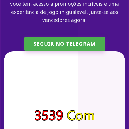
você tem acesso a promoções incríveis e uma
experiência de jogo inigualável. Junte-se aos
vencedores agora!
SEGUIR NO TELEGRAM