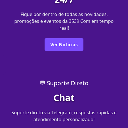
Fique por dentro de todas as novidades,
promoções e eventos da 3539 Com em tempo
real!
Ver Notícias
💬 Suporte Direto
Chat
Suporte direto via Telegram, respostas rápidas e
atendimento personalizado!