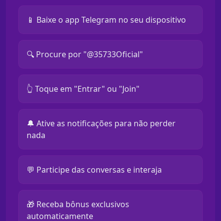
📱 Baixe o app Telegram no seu dispositivo
🔍 Procure por "@35733Oficial"
👆 Toque em "Entrar" ou "Join"
🔔 Ative as notificações para não perder
nada
💬 Participe das conversas e interaja
🎁 Receba bônus exclusivos
automaticamente