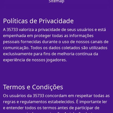
Sitemap
Políticas de Privacidade
A 35733 valoriza a privacidade de seus usuários e está
empenhada em proteger todas as informações
pessoais fornecidas durante o uso de nossos canais de
comunicação. Todos os dados coletados são utilizados
exclusivamente para fins de melhoria contínua da
experiência de nossos jogadores.
Termos e Condições
Os usuários da 35733 concordam em respeitar todas as
regras e regulamentos estabelecidos. É importante ler
e entender todos os termos antes de participar de