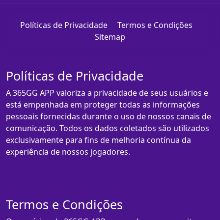
Políticas de Privacidade
Termos e Condições
Sitemap
Políticas de Privacidade
A 365GG APP valoriza a privacidade de seus usuários e
está empenhada em proteger todas as informações
pessoais fornecidas durante o uso de nossos canais de
comunicação. Todos os dados coletados são utilizados
exclusivamente para fins de melhoria contínua da
experiência de nossos jogadores.
Termos e Condições