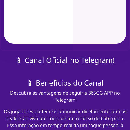
📱 Canal Oficial no Telegram!
📱 Benefícios do Canal
Descubra as vantagens de seguir a 365GG APP no
Telegram
Os jogadores podem se comunicar diretamente com os
dealers ao vivo por meio de um recurso de bate-papo.
Essa interação em tempo real dá um toque pessoal à