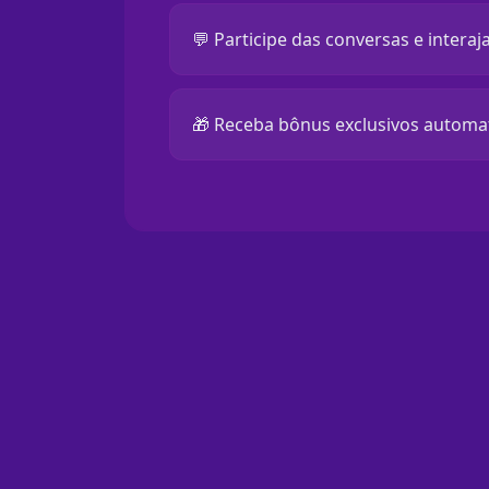
💬 Participe das conversas e interaj
🎁 Receba bônus exclusivos autom