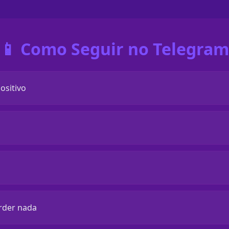
📱 Como Seguir no Telegram
ositivo
erder nada