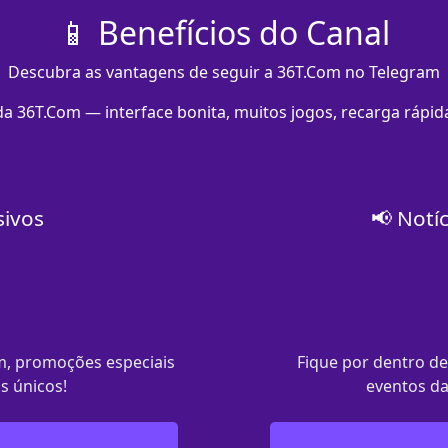
📱 Benefícios do Canal
Descubra as vantagens de seguir a 36T.Com no Telegram
36T.Com — interface bonita, muitos jogos, recarga rápida
sivos
📢 Notí
m, promoções especiais
Fique por dentro d
s únicos!
eventos da