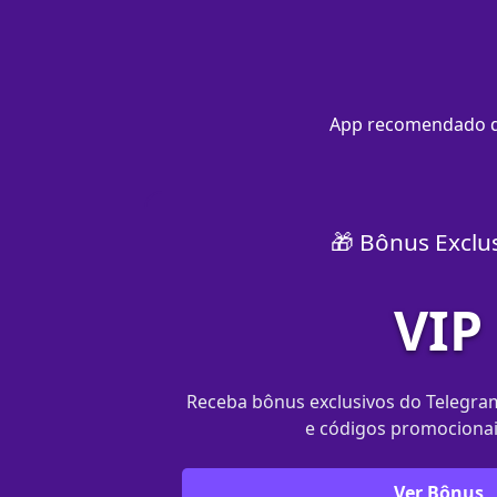
App recomendado da 
🎁 Bônus Exclu
VIP
Receba bônus exclusivos do Telegra
e códigos promocionai
Ver Bônus