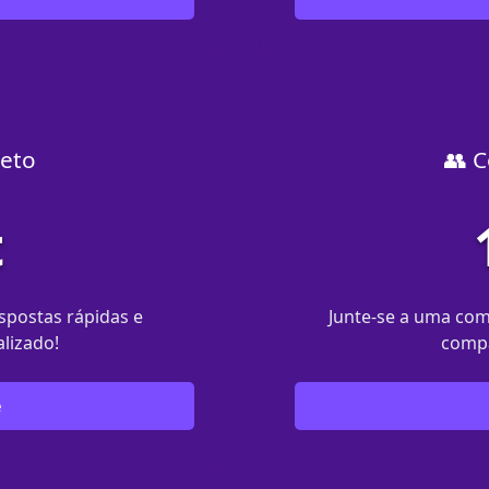
reto
👥 
t
espostas rápidas e
Junte-se a uma com
lizado!
compa
e