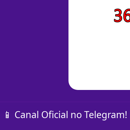
📱 Canal Oficial no Telegram!