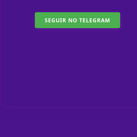
SEGUIR NO TELEGRAM