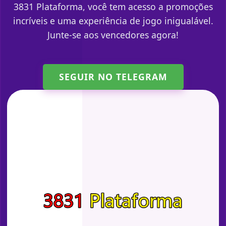
3831 Plataforma, você tem acesso a promoções
incríveis e uma experiência de jogo inigualável.
Junte-se aos vencedores agora!
SEGUIR NO TELEGRAM