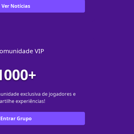
Ver Notícias
Comunidade VIP
1000+
unidade exclusiva de jogadores e
rtilhe experiências!
Entrar Grupo