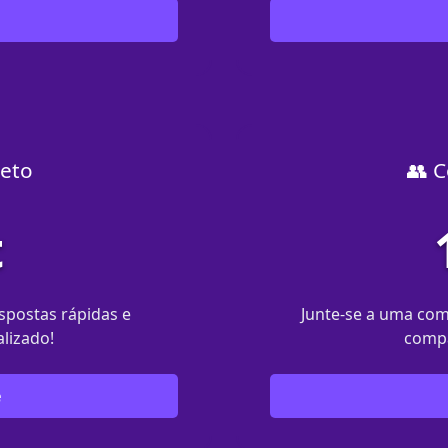
reto
👥 
t
espostas rápidas e
Junte-se a uma com
lizado!
compa
e