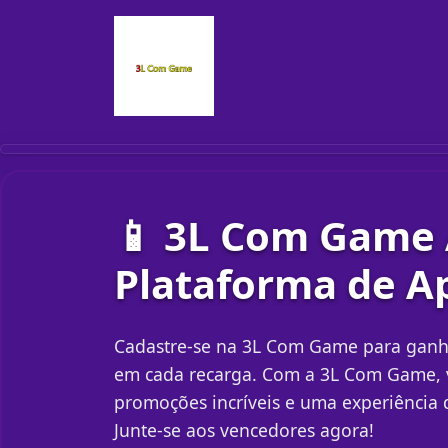
📱 3L Com Game 
Plataforma de A
Cadastre-se na 3L Com Game para ganh
em cada recarga. Com a 3L Com Game, 
promoções incríveis e uma experiência d
Junte-se aos vencedores agora!