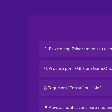
📱 Baixe o app Telegram no seu disp
🔍 Procure por "@3L Com GameOfici
👆 Toque em "Entrar" ou "Join"
🔔 Ative as notificações para não p