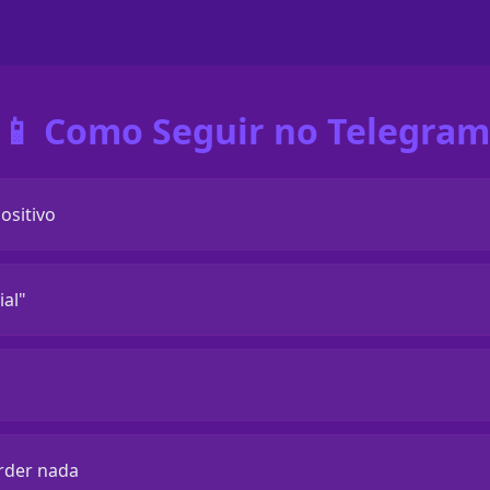
📱 Como Seguir no Telegram
ositivo
al"
erder nada