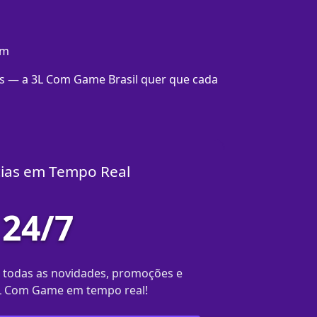
am
s — a 3L Com Game Brasil quer que cada
cias em Tempo Real
24/7
e todas as novidades, promoções e
L Com Game em tempo real!