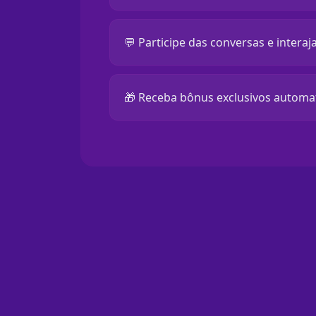
💬 Participe das conversas e interaj
🎁 Receba bônus exclusivos autom