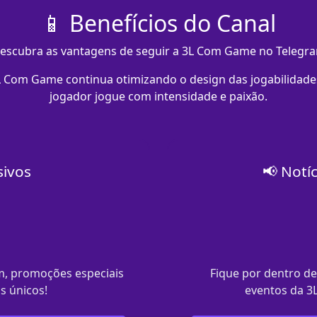
📱 Benefícios do Canal
escubra as vantagens de seguir a 3L Com Game no Telegr
L Com Game continua otimizando o design das jogabilidade
jogador jogue com intensidade e paixão.
sivos
📢 Notí
m, promoções especiais
Fique por dentro d
s únicos!
eventos da 3