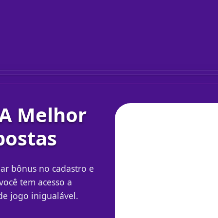
A Melhor
postas
ar bônus no cadastro e
você tem acesso a
e jogo inigualável.