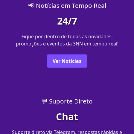
📢 Notícias em Tempo Real
24/7
Fique por dentro de todas as novidades,
promoções e eventos da 3NN em tempo real!
Ver Notícias
💬 Suporte Direto
Chat
Suporte direto via Telegram, respostas rápidas e