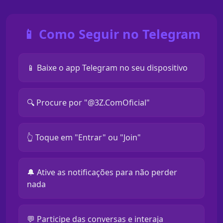
📱 Como Seguir no Telegram
📱 Baixe o app Telegram no seu dispositivo
🔍 Procure por "@3Z.ComOficial"
👆 Toque em "Entrar" ou "Join"
🔔 Ative as notificações para não perder
nada
💬 Participe das conversas e interaja