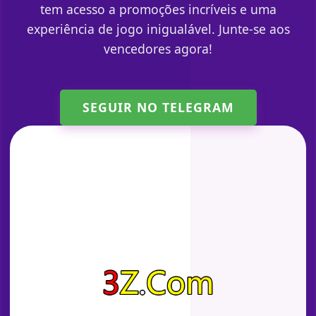
tem acesso a promoções incríveis e uma
experiência de jogo inigualável. Junte-se aos
vencedores agora!
SEGUIR NO TELEGRAM