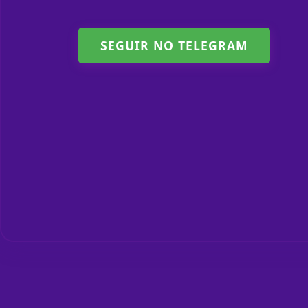
SEGUIR NO TELEGRAM