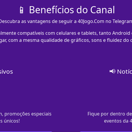
📱 Benefícios do Canal
Descubra as vantagens de seguir a 40Jogo.Com no Telegra
lmente compatíveis com celulares e tablets, tanto Android 
gar, com a mesma qualidade de gráficos, sons e fluidez do
sivos
📢 Notí
m, promoções especiais
Fique por dentro d
s únicos!
eventos da 