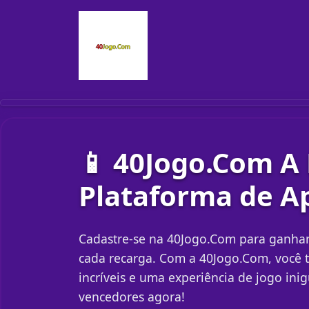
📱 40Jogo.Com A
Plataforma de A
Cadastre-se na 40Jogo.Com para ganha
cada recarga. Com a 40Jogo.Com, você
incríveis e uma experiência de jogo inig
vencedores agora!