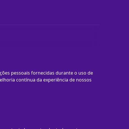
ções pessoais fornecidas durante o uso de
elhoria contínua da experiência de nossos