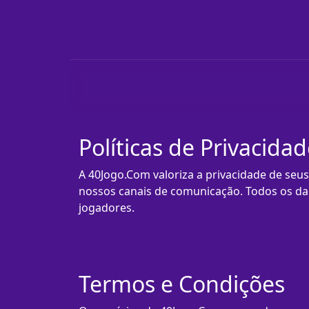
Políticas de Privacida
A 40Jogo.Com valoriza a privacidade de seu
nossos canais de comunicação. Todos os dad
jogadores.
Termos e Condições