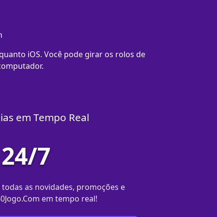
m
quanto iOS. Você pode girar os rolos de
 computador.
cias em Tempo Real
24/7
e todas as novidades, promoções e
40Jogo.Com em tempo real!