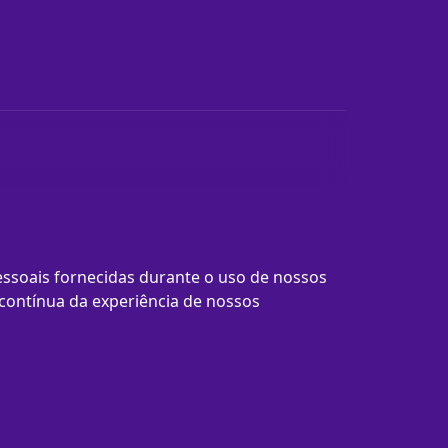
essoais fornecidas durante o uso de nossos
 contínua da experiência de nossos