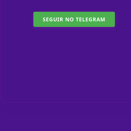
SEGUIR NO TELEGRAM