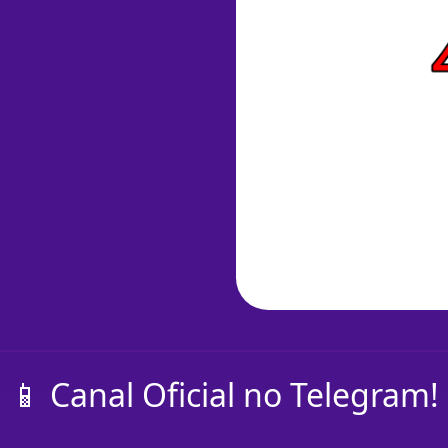
📱 Canal Oficial no Telegram!