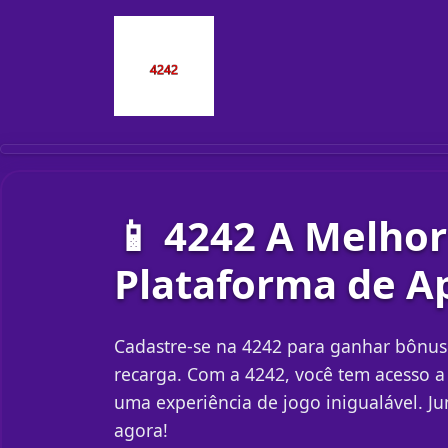
📱 4242 A Melhor
Plataforma de A
Cadastre-se na 4242 para ganhar bônus
recarga. Com a 4242, você tem acesso a
uma experiência de jogo inigualável. J
agora!