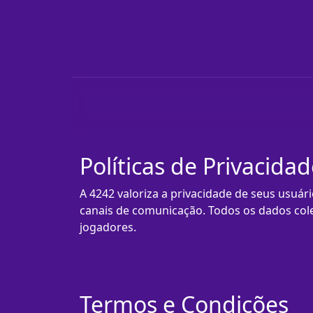
Políticas de Privacida
A 4242 valoriza a privacidade de seus usuá
canais de comunicação. Todos os dados cole
jogadores.
Termos e Condições