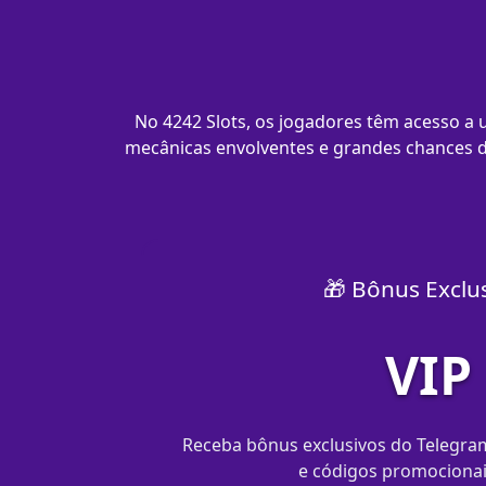
No 4242 Slots, os jogadores têm acesso a 
mecânicas envolventes e grandes chances de 
🎁 Bônus Exclu
VIP
Receba bônus exclusivos do Telegra
e códigos promocionai