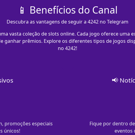
📱 Benefícios do Canal
Descubra as vantagens de seguir a 4242 no Telegram
uma vasta coleção de slots online. Cada jogo oferece uma ex
ganhar prêmios. Explore os diferentes tipos de jogos disp
no 4242!
sivos
📢 Notí
m, promoções especiais
Fique por dentro d
s únicos!
eventos 