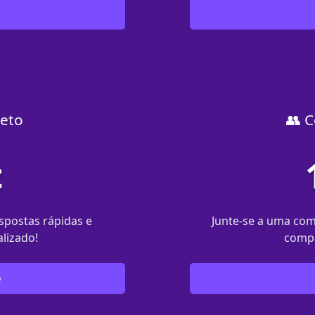
reto
👥 
t
espostas rápidas e
Junte-se a uma com
lizado!
compa
e