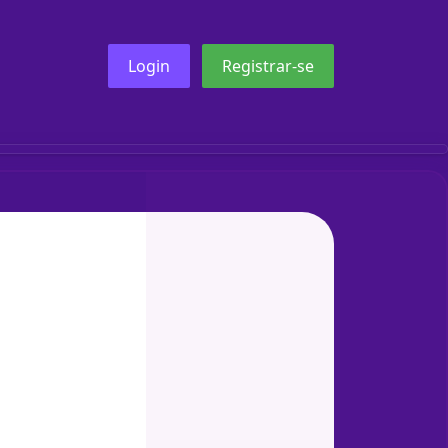
Login
Registrar-se