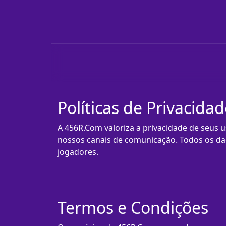
Políticas de Privacida
A 456R.Com valoriza a privacidade de seus
nossos canais de comunicação. Todos os dad
jogadores.
Termos e Condições