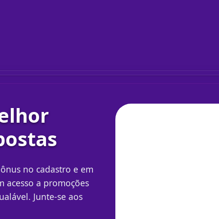
elhor
postas
bônus no cadastro e em
em acesso a promoções
ualável. Junte-se aos