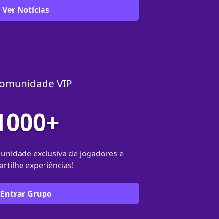
Ver Notícias
Comunidade VIP
1000+
unidade exclusiva de jogadores e
rtilhe experiências!
Entrar Grupo