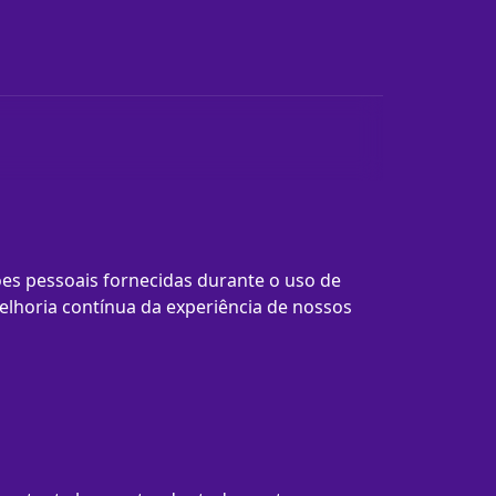
es pessoais fornecidas durante o uso de
elhoria contínua da experiência de nossos