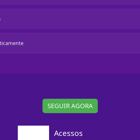
a
aticamente
SEGUIR AGORA
Acessos