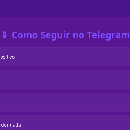
📱 Como Seguir no Telegram
ositivo
erder nada