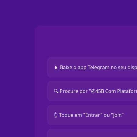
📱 Baixe o app Telegram no seu disp
🔍 Procure por "@45B Com Platafor
👆 Toque em "Entrar" ou "Join"