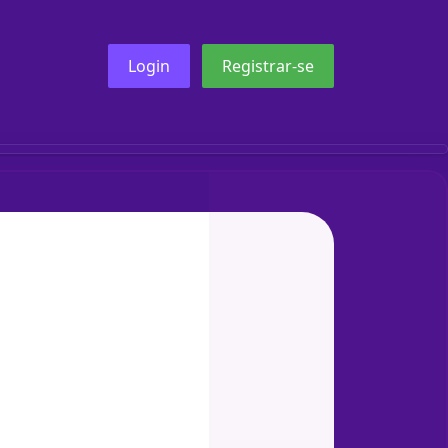
Login
Registrar-se