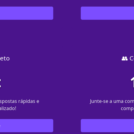
reto
👥 
t
espostas rápidas e
Junte-se a uma com
lizado!
compa
e