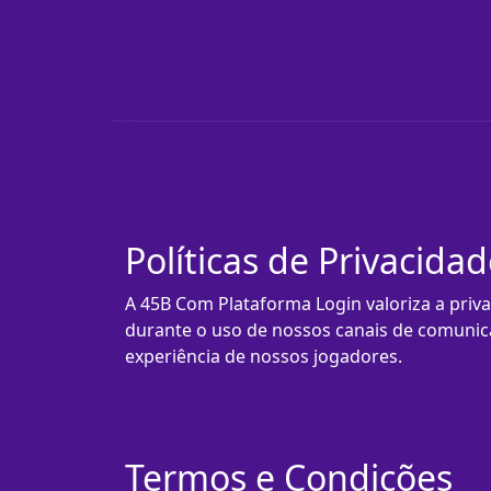
Políticas de Privacida
A 45B Com Plataforma Login valoriza a pri
durante o uso de nossos canais de comunica
experiência de nossos jogadores.
Termos e Condições