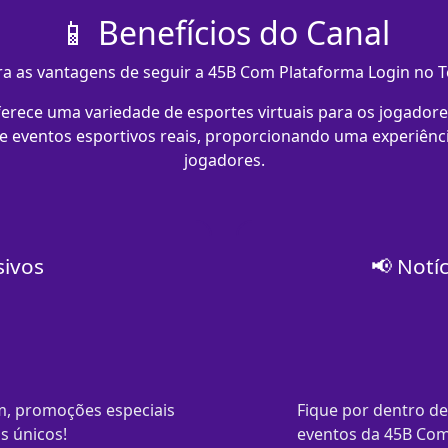
📱 Benefícios do Canal
a as vantagens de seguir a 45B Com Plataforma Login no 
rece uma variedade de esportes virtuais para os jogadore
eventos esportivos reais, proporcionando uma experiência
jogadores.
sivos
📢 Notí
m, promoções especiais
Fique por dentro d
s únicos!
eventos da 45B Com