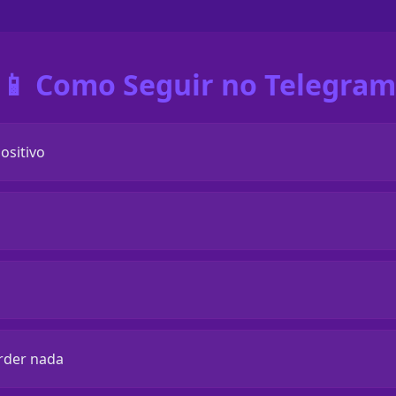
📱 Como Seguir no Telegram
ositivo
erder nada