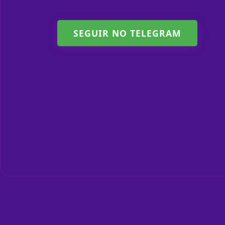
SEGUIR NO TELEGRAM