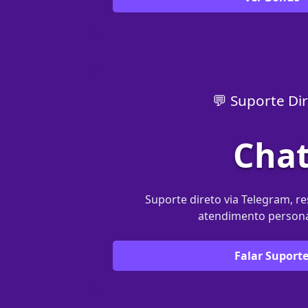
💬 Suporte Di
Cha
Suporte direto via Telegram, r
atendimento persona
Falar Suport