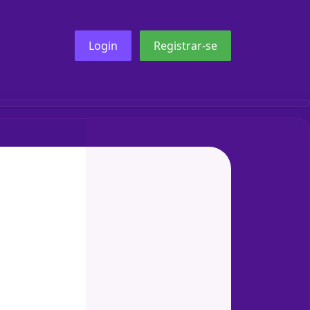
Login
Registrar-se