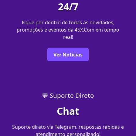
24/7
Fique por dentro de todas as novidades,
promoções e eventos da 45X.Com em tempo
real!
Ver Notícias
💬 Suporte Direto
Chat
Suporte direto via Telegram, respostas rápidas e
atendimento personalizado!