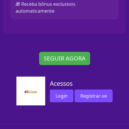
🎁 Receba bônus exclusivos
automaticamente
SEGUIR AGORA
Acessos
Login
Registrar-se