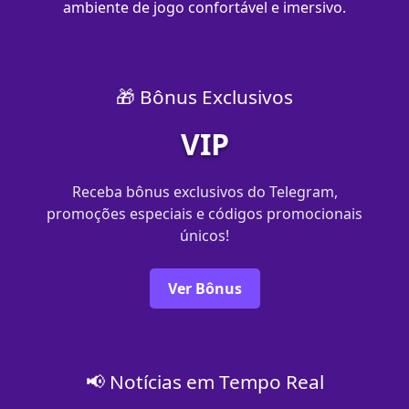
ambiente de jogo confortável e imersivo.
🎁 Bônus Exclusivos
VIP
Receba bônus exclusivos do Telegram,
promoções especiais e códigos promocionais
únicos!
Ver Bônus
📢 Notícias em Tempo Real