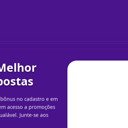
Melhor
postas
 bônus no cadastro e em
tem acesso a promoções
ualável. Junte-se aos