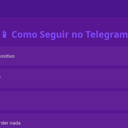
📱 Como Seguir no Telegram
ositivo
"
erder nada