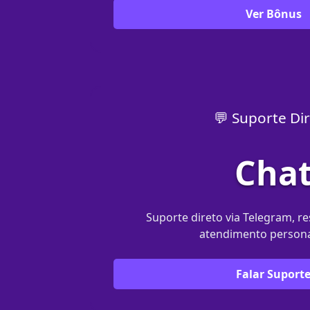
Ver Bônus
💬 Suporte Di
Cha
Suporte direto via Telegram, r
atendimento persona
Falar Suport