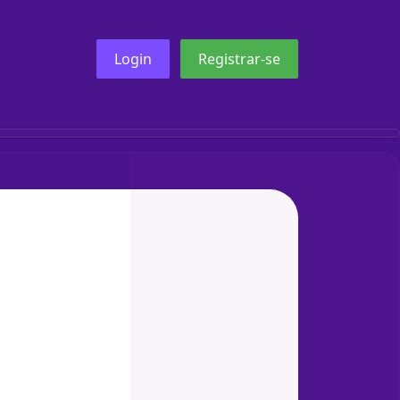
Login
Registrar-se