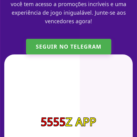
você tem acesso a promoções incríveis e uma
experiência de jogo inigualável. Junte-se aos
vencedores agora!
SEGUIR NO TELEGRAM