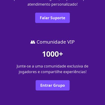
atendimento personalizado!
Falar Suporte
👥 Comunidade VIP
1000+
Junte-se a uma comunidade exclusiva de
jogadores e compartilhe experiências!
Entrar Grupo