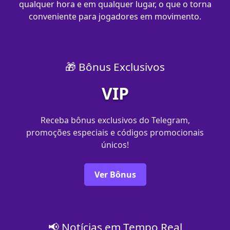
qualquer hora e em qualquer lugar, o que o torna
conveniente para jogadores em movimento.
🎁 Bônus Exclusivos
VIP
Receba bônus exclusivos do Telegram,
promoções especiais e códigos promocionais
únicos!
Ver Bônus
📢 Notícias em Tempo Real