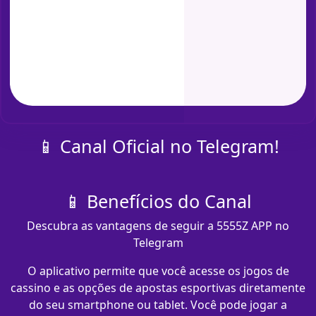
📱 Canal Oficial no Telegram!
📱 Benefícios do Canal
Descubra as vantagens de seguir a 5555Z APP no
Telegram
O aplicativo permite que você acesse os jogos de
cassino e as opções de apostas esportivas diretamente
do seu smartphone ou tablet. Você pode jogar a