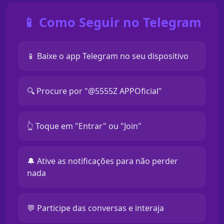
📱 Como Seguir no Telegram
📱 Baixe o app Telegram no seu dispositivo
🔍 Procure por "@5555Z APPOficial"
👆 Toque em "Entrar" ou "Join"
🔔 Ative as notificações para não perder
nada
💬 Participe das conversas e interaja