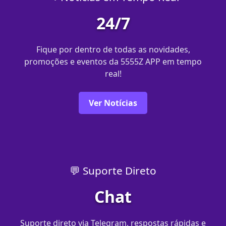
24/7
Fique por dentro de todas as novidades,
promoções e eventos da 5555Z APP em tempo
real!
Ver Notícias
💬 Suporte Direto
Chat
Suporte direto via Telegram, respostas rápidas e