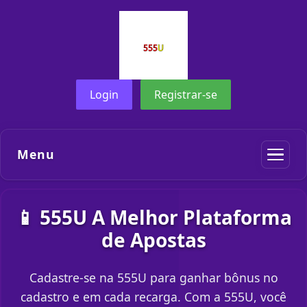
Login
Registrar-se
Menu
📱 555U A Melhor Plataforma
de Apostas
Cadastre-se na 555U para ganhar bônus no
cadastro e em cada recarga. Com a 555U, você