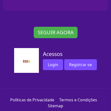
SEGUIR AGORA
Acessos
Login
Registrar-se
Políticas de Privacidade
Termos e Condições
Sitemap