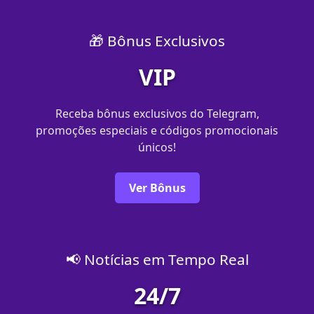
🎁 Bônus Exclusivos
VIP
Receba bônus exclusivos do Telegram,
promoções especiais e códigos promocionais
únicos!
Ver Bônus
📢 Notícias em Tempo Real
24/7