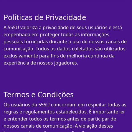
Políticas de Privacidade
A 555U valoriza a privacidade de seus usuários e está
empenhada em proteger todas as informações
pessoais fornecidas durante o uso de nossos canais de
comunicação. Todos os dados coletados são utilizados
exclusivamente para fins de melhoria contínua da
experiência de nossos jogadores.
Termos e Condições
Os usuários da 555U concordam em respeitar todas as
regras e regulamentos estabelecidos. É importante ler
e entender todos os termos antes de participar de
nossos canais de comunicação. A violação destes