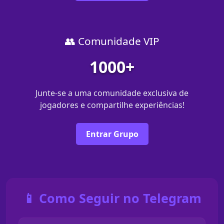
👥 Comunidade VIP
1000+
Junte-se a uma comunidade exclusiva de
jogadores e compartilhe experiências!
Entrar Grupo
📱 Como Seguir no Telegram