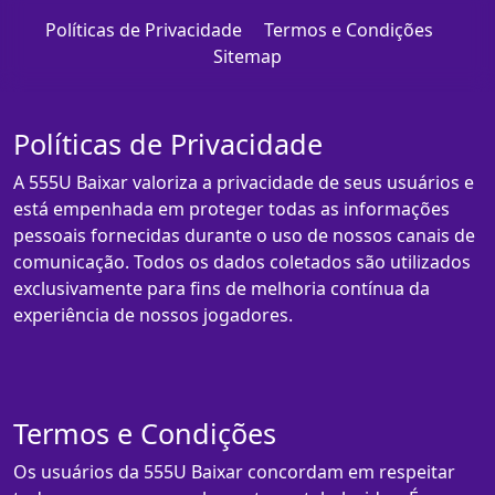
Políticas de Privacidade
Termos e Condições
Sitemap
Políticas de Privacidade
A 555U Baixar valoriza a privacidade de seus usuários e
está empenhada em proteger todas as informações
pessoais fornecidas durante o uso de nossos canais de
comunicação. Todos os dados coletados são utilizados
exclusivamente para fins de melhoria contínua da
experiência de nossos jogadores.
Termos e Condições
Os usuários da 555U Baixar concordam em respeitar