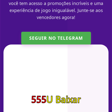
você tem acesso a promoções incríveis e uma
experiência de jogo inigualável. Junte-se aos
vencedores agora!
SEGUIR NO TELEGRAM