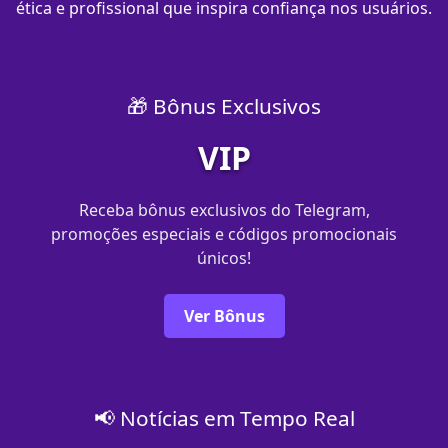
ética e profissional que inspira confiança nos usuários.
🎁 Bônus Exclusivos
VIP
Receba bônus exclusivos do Telegram,
promoções especiais e códigos promocionais
únicos!
Ver Bônus
📢 Notícias em Tempo Real