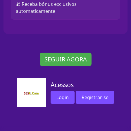
🎁 Receba bônus exclusivos
automaticamente
SEGUIR AGORA
Acessos
Login
Registrar-se