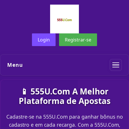
Login
Registrar-se
Menu
📱 555U.Com A Melhor
Plataforma de Apostas
Cadastre-se na 555U.Com para ganhar bônus no
cadastro e em cada recarga. Com a 555U.Com,