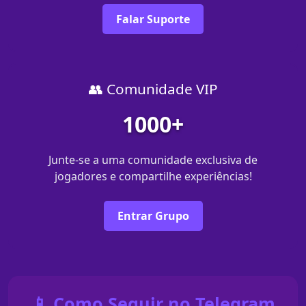
Falar Suporte
👥 Comunidade VIP
1000+
Junte-se a uma comunidade exclusiva de
jogadores e compartilhe experiências!
Entrar Grupo
📱 Como Seguir no Telegram