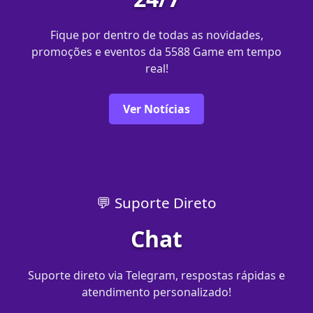
Fique por dentro de todas as novidades,
promoções e eventos da 5588 Game em tempo
real!
Ver Notícias
💬 Suporte Direto
Chat
Suporte direto via Telegram, respostas rápidas e
atendimento personalizado!