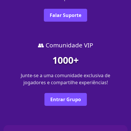
Falar Suporte
👥 Comunidade VIP
1000+
Junte-se a uma comunidade exclusiva de
jogadores e compartilhe experiências!
Entrar Grupo