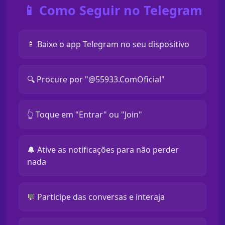
📱 Como Seguir no Telegram
📱 Baixe o app Telegram no seu dispositivo
🔍 Procure por "@55933.ComOficial"
👆 Toque em "Entrar" ou "Join"
🔔 Ative as notificações para não perder
nada
💬 Participe das conversas e interaja