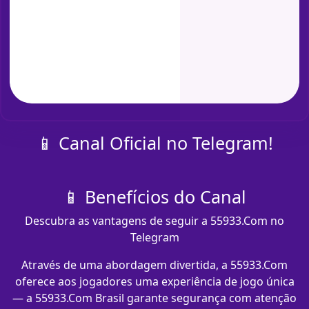
📱 Canal Oficial no Telegram!
📱 Benefícios do Canal
Descubra as vantagens de seguir a 55933.Com no
Telegram
Através de uma abordagem divertida, a 55933.Com
oferece aos jogadores uma experiência de jogo única
— a 55933.Com Brasil garante segurança com atenção