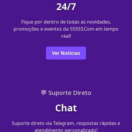
24/7
Fique por dentro de todas as novidades,
promoções e eventos da 55933.Com em tempo
real!
Ver Notícias
💬 Suporte Direto
Chat
Suporte direto via Telegram, respostas rápidas e
atendimento personalizado!