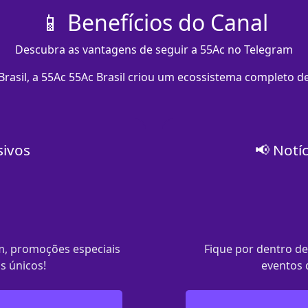
📱 Benefícios do Canal
Descubra as vantagens de seguir a 55Ac no Telegram
asil, a 55Ac 55Ac Brasil criou um ecossistema completo de 
sivos
📢 Notí
m, promoções especiais
Fique por dentro d
s únicos!
eventos 