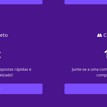
reto
👥 
t
espostas rápidas e
Junte-se a uma com
lizado!
compa
e