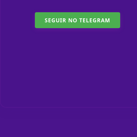
SEGUIR NO TELEGRAM