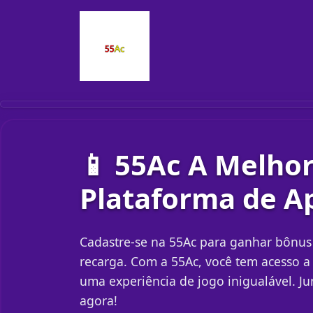
📱 55Ac A Melho
Plataforma de A
Cadastre-se na 55Ac para ganhar bônus
recarga. Com a 55Ac, você tem acesso a
uma experiência de jogo inigualável. J
agora!