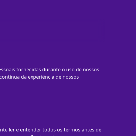
essoais fornecidas durante o uso de nossos
 contínua da experiência de nossos
nte ler e entender todos os termos antes de