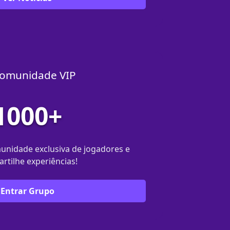
Comunidade VIP
1000+
unidade exclusiva de jogadores e
rtilhe experiências!
Entrar Grupo