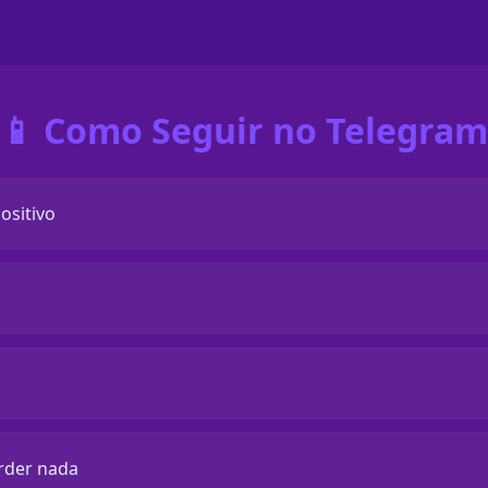
📱 Como Seguir no Telegram
ositivo
erder nada