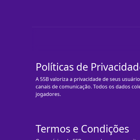
Políticas de Privacida
A 55B valoriza a privacidade de seus usuár
canais de comunicação. Todos os dados cole
jogadores.
Termos e Condições