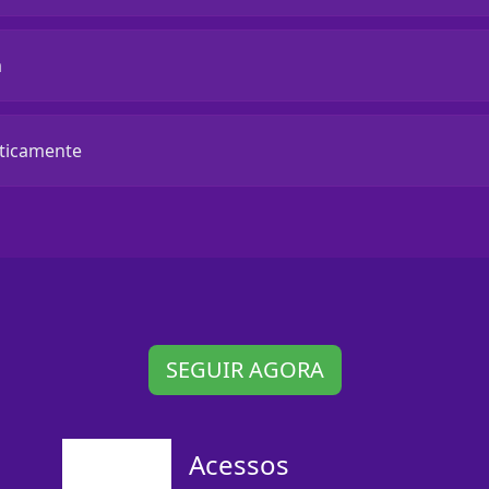
a
aticamente
SEGUIR AGORA
Acessos