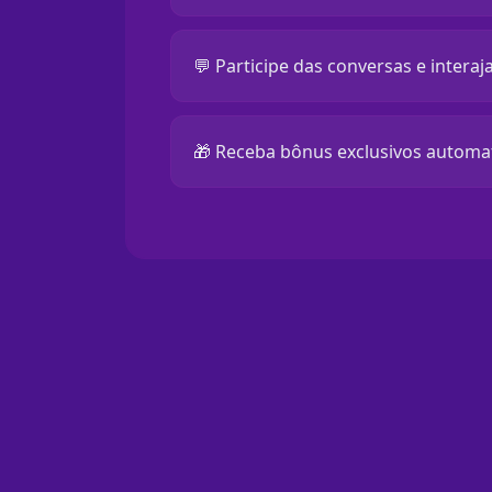
💬 Participe das conversas e interaj
🎁 Receba bônus exclusivos autom