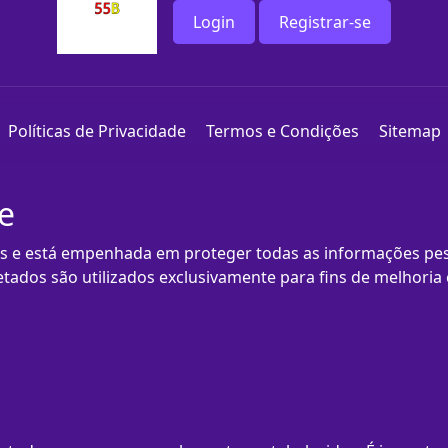
Login
Registrar-se
Políticas de Privacidade
Termos e Condições
Sitemap
de
ios e está empenhada em proteger todas as informações pe
tados são utilizados exclusivamente para fins de melhoria