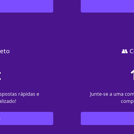
reto
👥 
t
espostas rápidas e
Junte-se a uma com
lizado!
compa
e