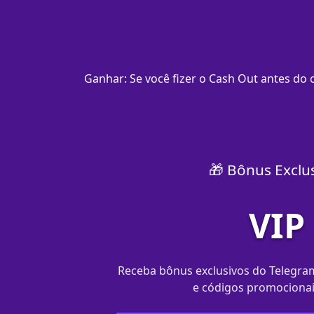
Ganhar: Se você fizer o Cash Out antes do 
🎁 Bônus Exclu
VIP
Receba bônus exclusivos do Telegra
e códigos promocionai