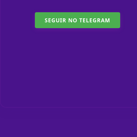
SEGUIR NO TELEGRAM