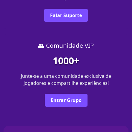
Falar Suporte
👥 Comunidade VIP
1000+
Junte-se a uma comunidade exclusiva de
jogadores e compartilhe experiências!
Entrar Grupo