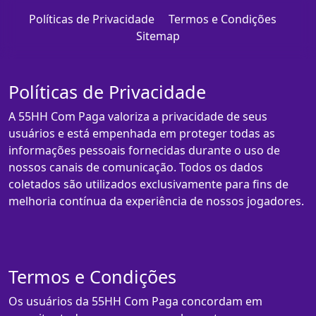
Políticas de Privacidade
Termos e Condições
Sitemap
Políticas de Privacidade
A 55HH Com Paga valoriza a privacidade de seus
usuários e está empenhada em proteger todas as
informações pessoais fornecidas durante o uso de
nossos canais de comunicação. Todos os dados
coletados são utilizados exclusivamente para fins de
melhoria contínua da experiência de nossos jogadores.
Termos e Condições
Os usuários da 55HH Com Paga concordam em