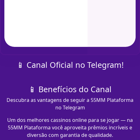
📱 Canal Oficial no Telegram!
📱 Benefícios do Canal
Descubra as vantagens de seguir a 55MM Plataforma
no Telegram
Um dos melhores cassinos online para se jogar — na
55MM Plataforma você aproveita prêmios incríveis e
diversão com garantia de qualidade.