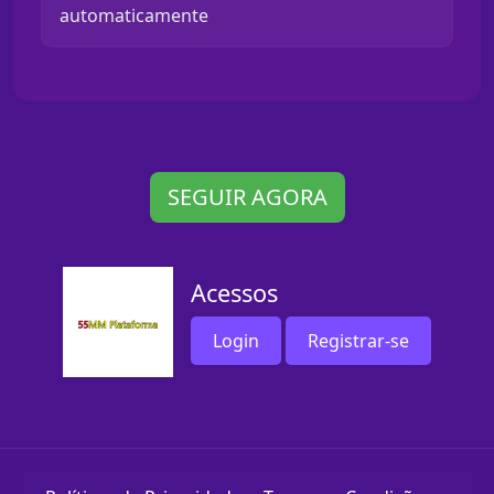
automaticamente
SEGUIR AGORA
Acessos
Login
Registrar-se