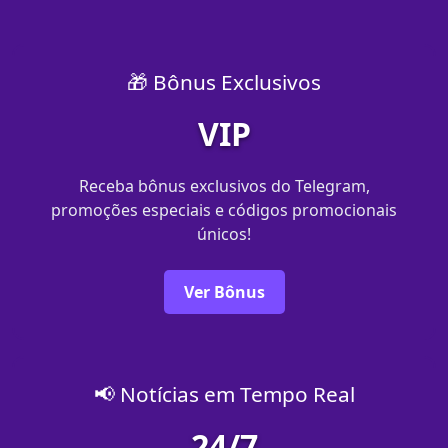
🎁 Bônus Exclusivos
VIP
Receba bônus exclusivos do Telegram,
promoções especiais e códigos promocionais
únicos!
Ver Bônus
📢 Notícias em Tempo Real
24/7