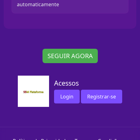
automaticamente
SEGUIR AGORA
Acessos
Login
Registrar-se