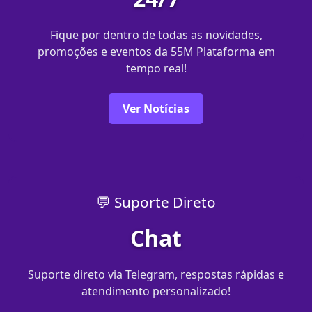
Fique por dentro de todas as novidades,
promoções e eventos da 55M Plataforma em
tempo real!
Ver Notícias
💬 Suporte Direto
Chat
Suporte direto via Telegram, respostas rápidas e
atendimento personalizado!