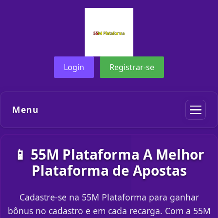
Login
Registrar-se
Menu
📱 55M Plataforma A Melhor
Plataforma de Apostas
Cadastre-se na 55M Plataforma para ganhar
bônus no cadastro e em cada recarga. Com a 55M