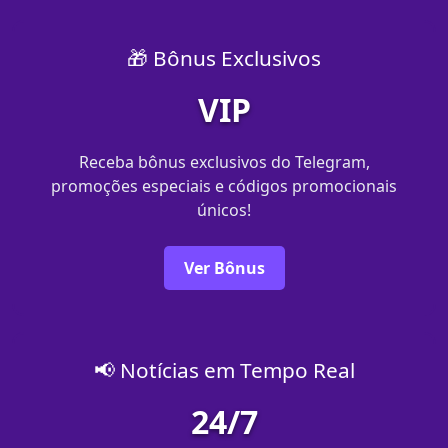
🎁 Bônus Exclusivos
VIP
Receba bônus exclusivos do Telegram,
promoções especiais e códigos promocionais
únicos!
Ver Bônus
📢 Notícias em Tempo Real
24/7