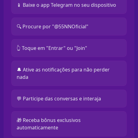
📱 Baixe o app Telegram no seu dispositivo
🔍 Procure por "@55NNOficial"
👆 Toque em "Entrar" ou "Join"
🔔 Ative as notificações para não perder
nada
💬 Participe das conversas e interaja
🎁 Receba bônus exclusivos
automaticamente