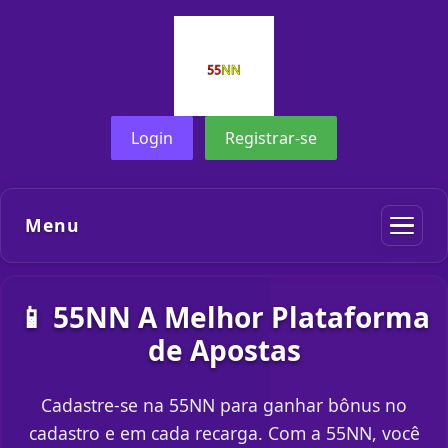
Login
Registrar-se
Menu
📱 55NN A Melhor Plataforma
de Apostas
Cadastre-se na 55NN para ganhar bônus no
cadastro e em cada recarga. Com a 55NN, você