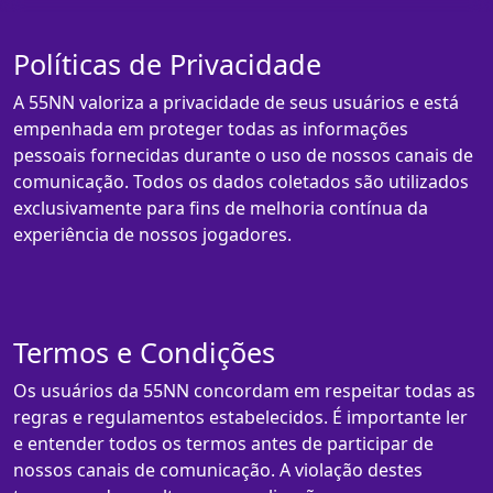
Políticas de Privacidade
A 55NN valoriza a privacidade de seus usuários e está
empenhada em proteger todas as informações
pessoais fornecidas durante o uso de nossos canais de
comunicação. Todos os dados coletados são utilizados
exclusivamente para fins de melhoria contínua da
experiência de nossos jogadores.
Termos e Condições
Os usuários da 55NN concordam em respeitar todas as
regras e regulamentos estabelecidos. É importante ler
e entender todos os termos antes de participar de
nossos canais de comunicação. A violação destes