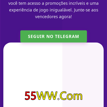
você tem acesso a promoções incríveis e uma
experiência de jogo inigualável. Junte-se aos
vencedores agora!
SEGUIR NO TELEGRAM