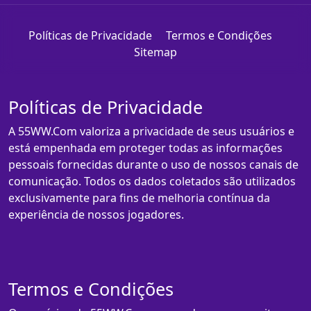
Políticas de Privacidade
Termos e Condições
Sitemap
Políticas de Privacidade
A 55WW.Com valoriza a privacidade de seus usuários e
está empenhada em proteger todas as informações
pessoais fornecidas durante o uso de nossos canais de
comunicação. Todos os dados coletados são utilizados
exclusivamente para fins de melhoria contínua da
experiência de nossos jogadores.
Termos e Condições