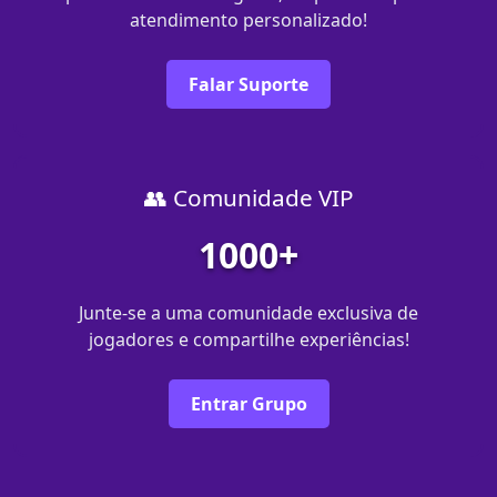
atendimento personalizado!
Falar Suporte
👥 Comunidade VIP
1000+
Junte-se a uma comunidade exclusiva de
jogadores e compartilhe experiências!
Entrar Grupo