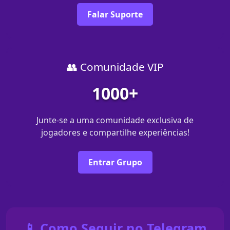
Falar Suporte
👥 Comunidade VIP
1000+
Junte-se a uma comunidade exclusiva de
jogadores e compartilhe experiências!
Entrar Grupo
📱 Como Seguir no Telegram