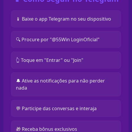
📱 Baixe o app Telegram no seu dispositivo
🔍 Procure por "@55Win LoginOficial"
👆 Toque em "Entrar" ou "Join"
🔔 Ative as notificações para não perder
nada
💬 Participe das conversas e interaja
🎁 Receba bônus exclusivos