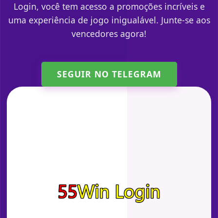
Login, você tem acesso a promoções incríveis e
uma experiência de jogo inigualável. Junte-se aos
vencedores agora!
SEGUIR NO TELEGRAM