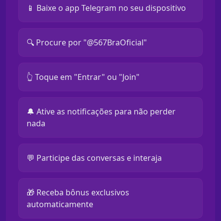
📱 Baixe o app Telegram no seu dispositivo
🔍 Procure por "@567BraOficial"
👆 Toque em "Entrar" ou "Join"
🔔 Ative as notificações para não perder
nada
💬 Participe das conversas e interaja
🎁 Receba bônus exclusivos
automaticamente