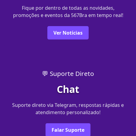
Fique por dentro de todas as novidades,
promoções e eventos da 567Bra em tempo real!
Ver Notícias
💬 Suporte Direto
Chat
Suporte direto via Telegram, respostas rápidas e
atendimento personalizado!
Falar Suporte