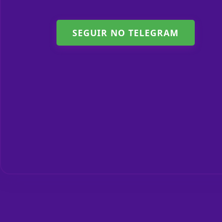
SEGUIR NO TELEGRAM