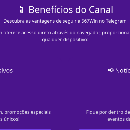
📱 Benefícios do Canal
Descubra as vantagens de seguir a 567Win no Telegram
in oferece acesso direto através do navegador, proporcion
qualquer dispositivo:
sivos
📢 Notí
m, promoções especiais
Fique por dentro d
s únicos!
eventos d