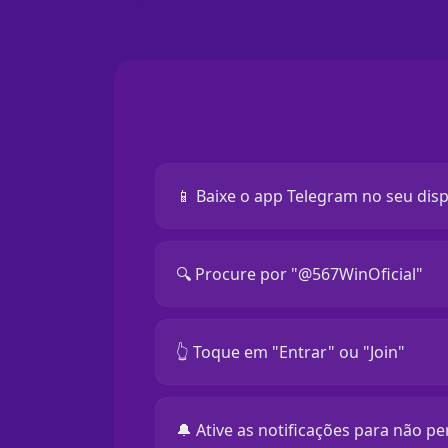
📱 Baixe o app Telegram no seu disp
🔍 Procure por "@567WinOficial"
👆 Toque em "Entrar" ou "Join"
🔔 Ative as notificações para não p