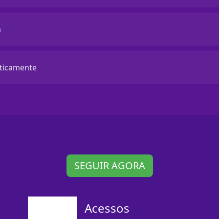
a
aticamente
SEGUIR AGORA
Acessos