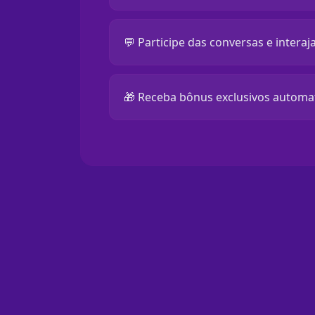
💬 Participe das conversas e interaj
🎁 Receba bônus exclusivos autom