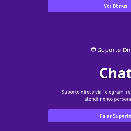
Ver Bônus
💬 Suporte Di
Cha
Suporte direto via Telegram, r
atendimento persona
Falar Suport