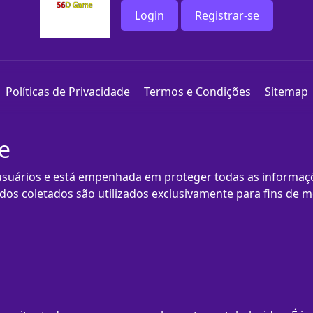
Login
Registrar-se
Políticas de Privacidade
Termos e Condições
Sitemap
de
 usuários e está empenhada em proteger todas as informaç
os coletados são utilizados exclusivamente para fins de m