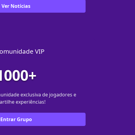
Ver Notícias
Comunidade VIP
1000+
unidade exclusiva de jogadores e
rtilhe experiências!
Entrar Grupo