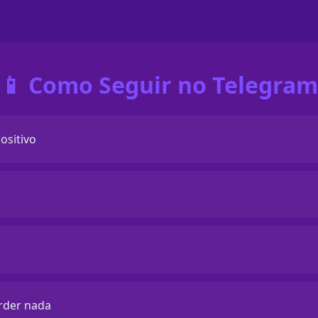
📱 Como Seguir no Telegram
ositivo
erder nada