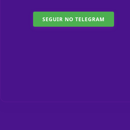
SEGUIR NO TELEGRAM