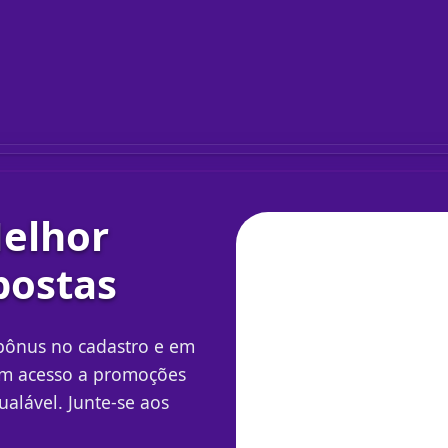
elhor
postas
bônus no cadastro e em
em acesso a promoções
ualável. Junte-se aos