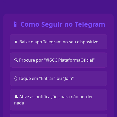
📱 Como Seguir no Telegram
📱 Baixe o app Telegram no seu dispositivo
🔍 Procure por "@5CC PlataformaOficial"
👆 Toque em "Entrar" ou "Join"
🔔 Ative as notificações para não perder
nada