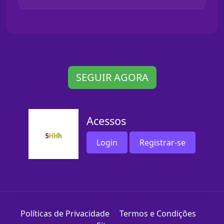
SEGUIR AGORA
Acessos
Login
Registrar-se
Políticas de Privacidade
Termos e Condições