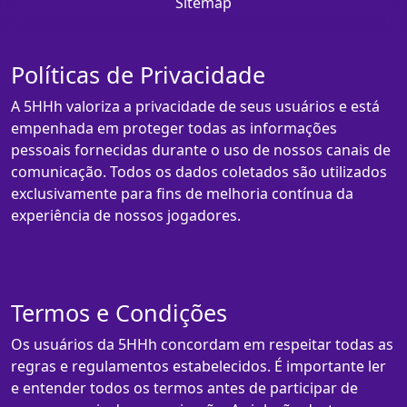
Sitemap
Políticas de Privacidade
A 5HHh valoriza a privacidade de seus usuários e está
empenhada em proteger todas as informações
pessoais fornecidas durante o uso de nossos canais de
comunicação. Todos os dados coletados são utilizados
exclusivamente para fins de melhoria contínua da
experiência de nossos jogadores.
Termos e Condições
Os usuários da 5HHh concordam em respeitar todas as
regras e regulamentos estabelecidos. É importante ler
e entender todos os termos antes de participar de