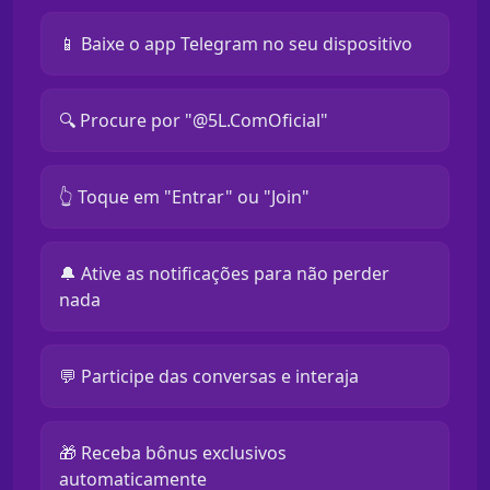
📱 Baixe o app Telegram no seu dispositivo
🔍 Procure por "@5L.ComOficial"
👆 Toque em "Entrar" ou "Join"
🔔 Ative as notificações para não perder
nada
💬 Participe das conversas e interaja
🎁 Receba bônus exclusivos
automaticamente