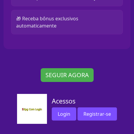
🎁 Receba bônus exclusivos
automaticamente
SEGUIR AGORA
Acessos
Login
Registrar-se