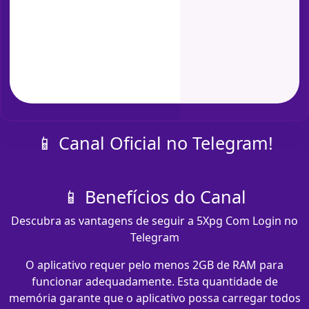
📱 Canal Oficial no Telegram!
📱 Benefícios do Canal
Descubra as vantagens de seguir a 5Xpg Com Login no
Telegram
O aplicativo requer pelo menos 2GB de RAM para
funcionar adequadamente. Esta quantidade de
memória garante que o aplicativo possa carregar todos