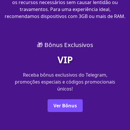
os recursos necessários sem causar lentidão ou
travamentos. Para uma experiência ideal,
recomendamos dispositivos com 3GB ou mais de RAM.
🎁 Bônus Exclusivos
VIP
Receba bônus exclusivos do Telegram,
promoções especiais e códigos promocionais
únicos!
Ver Bônus